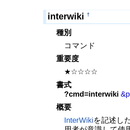
†
interwiki
種別
コマンド
重要度
★☆☆☆☆
書式
?cmd=interwiki
&p
概要
InterWiki
を記述し
用者が意識して使