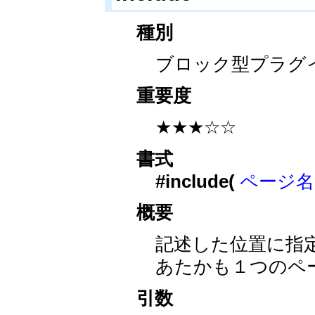
種別
ブロック型プラグ
重要度
★★★☆☆
書式
#include(
ページ名[,tit
概要
記述した位置に指
あたかも１つのペ
引数