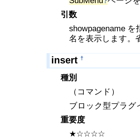
SubMenu
?
ページ
引数
showpagena
名を表示します。
†
insert
種別
（コマンド）
ブロック型プラグ
重要度
★☆☆☆☆