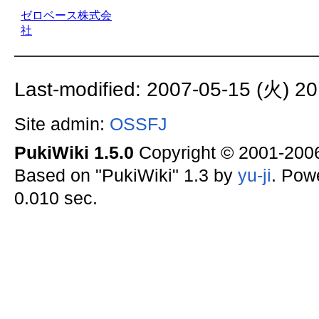
Last-modified: 2007-05-15 (火) 20
Site admin:
OSSFJ
PukiWiki 1.5.0
Copyright © 2001-20
Based on "PukiWiki" 1.3 by
yu-ji
. Pow
0.010 sec.