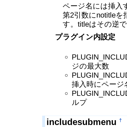
ページ名には挿入
第2引数にnotit
す。titleはその逆
プラグイン内設定
PLUGIN_IN
ジの最大数
PLUGIN_INCLU
挿入時にページ
PLUGIN_IN
ルプ
†
includesubmenu