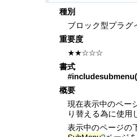
種別
ブロック型プラグ
重要度
★★☆☆☆
書式
#includesubmenu
概要
現在表示中のペー
り替える為に使用
表示中のページの