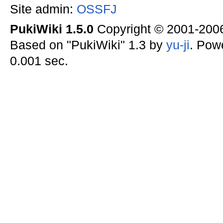
Site admin:
OSSFJ
PukiWiki 1.5.0
Copyright © 2001-20
Based on "PukiWiki" 1.3 by
yu-ji
. Pow
0.001 sec.