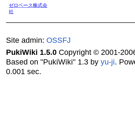
Site admin:
OSSFJ
PukiWiki 1.5.0
Copyright © 2001-20
Based on "PukiWiki" 1.3 by
yu-ji
. Pow
0.001 sec.