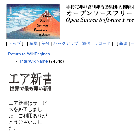
[
トップ
] [
編集
|
差分
|
バックアップ
|
添付
|
リロード
] [
新規
|
Return to WikiEngines
InterWikiName
(7434d)